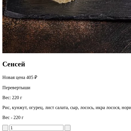
Сенсей
Новая цена
405 ₽
Перевертыши
Вес: 220 г
Рис, кунжут, огурец, лист салата, сыр, лосось, икра лосося, нор
Вес - 220 г