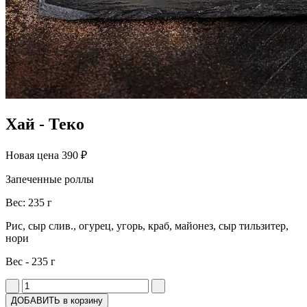
Хай - Теко
Новая цена
390 ₽
Запеченные роллы
Вес: 235 г
Рис, сыр слив., огурец, угорь, краб, майонез, сыр тильзитер,
нори
Вес - 235 г
ДОБАВИТЬ в корзину